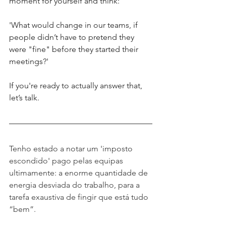
moment for yourself and think: 
'What would change in our teams, if 
people didn’t have to pretend they 
were "fine" before they started their 
meetings?'
If you're ready to actually answer that, 
let’s talk.
Tenho estado a notar um 'imposto 
escondido' pago pelas equipas 
ultimamente: a enorme quantidade de 
energia desviada do trabalho, para a 
tarefa exaustiva de fingir que está tudo 
“bem”.