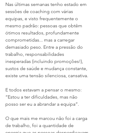
Nas últimas semanas tenho estado em 
sessões de coaching com várias 
equipas, e visto frequentemente o 
mesmo padrão: pessoas que obtêm 
ótimos resultados, profundamente 
comprometidas... mas a carregar 
demasiado peso. Entre a pressão do 
trabalho, responsabilidades 
inesperadas (incluindo promoções!), 
sustos de saúde e mudança constante, 
existe uma tensão silenciosa, cansativa.
E todos estavam a pensar o mesmo: 
“Estou a ter dificuldades, mas não 
posso ser eu a abrandar a equipa”.
O que mais me marcou não foi a carga 
de trabalho, foi a quantidade de 
energia que as pessoas desperdiçavam 